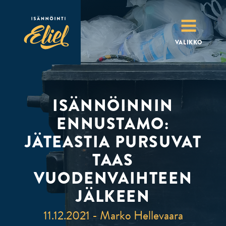
MENU
VALIKKO
ISÄNNÖINNIN
ENNUSTAMO:
JÄTEASTIA PURSUVAT
TAAS
VUODENVAIHTEEN
JÄLKEEN
11.12.2021 - Marko Hellevaara