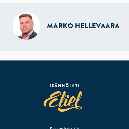
MARKO HELLEVAARA
Kasarmikatu 7 B