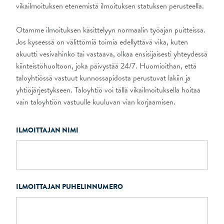
vikailmoituksen etenemistä ilmoituksen statuksen perusteella.
Otamme ilmoituksen käsittelyyn normaalin työajan puitteissa.
Jos kyseessä on välittömiä toimia edellyttävä vika, kuten
akuutti vesivahinko tai vastaava, olkaa ensisijaisesti yhteydessä
kiinteistöhuoltoon, joka päivystää 24/7. Huomioithan, että
taloyhtiössä vastuut kunnossapidosta perustuvat lakiin ja
yhtiöjärjestykseen. Taloyhtiö voi tällä vikailmoituksella hoitaa
vain taloyhtiön vastuulle kuuluvan vian korjaamisen.
ILMOITTAJAN NIMI
ILMOITTAJAN PUHELINNUMERO