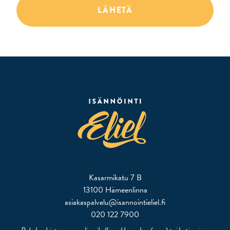
Kasarmikatu 7 B
13100 Hämeenlinna
asiakaspalvelu@isannointieliel.fi
020 122 7900