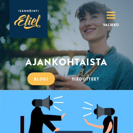
MENU
VALIKKO
AJANKOHTAISTA
BLOGI
TIEDOTTEET