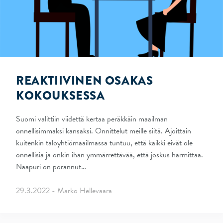
REAKTIIVINEN OSAKAS
KOKOUKSESSA
Suomi valittiin viidettä kertaa peräkkäin maailman
onnellisimmaksi kansaksi. Onnittelut meille siitä. Ajoittain
kuitenkin taloyhtiömaailmassa tuntuu, että kaikki eivät ole
onnellisia ja onkin ihan ymmärrettävää, että joskus harmittaa.
Naapuri on porannut…
29.3.2022 - Marko Hellevaara